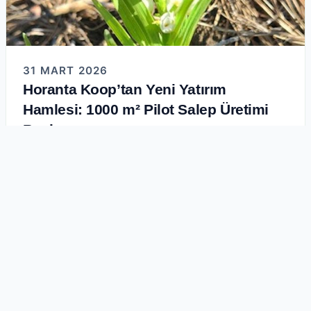
31 MART 2026
Horanta Koop’tan Yeni Yatırım
Hamlesi: 1000 m² Pilot Salep Üretimi
Başlıyor
Horanta Koop olarak, Hatay’da 1000 m² pilot salep
üretimi için yeni bir yatırım sürecini başlatıyoruz. Bu
adım; yüksek…