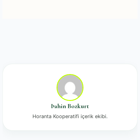
Þahin Bozkurt
Horanta Kooperatifi içerik ekibi.