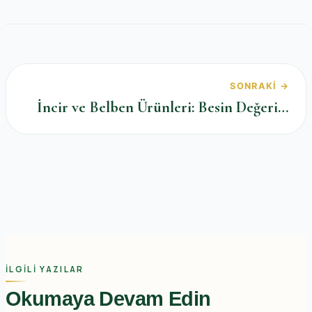
SONRAKI →
İncir ve Belben Ürünleri: Besin Değeri…
İLGILI YAZILAR
Okumaya Devam Edin