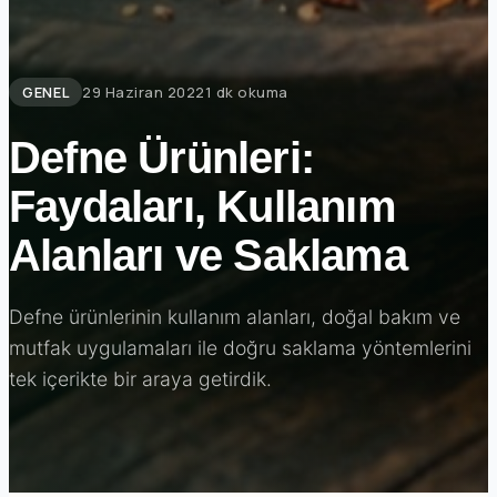
GENEL
29 Haziran 2022
1 dk okuma
Defne Ürünleri:
Faydaları, Kullanım
Alanları ve Saklama
Defne ürünlerinin kullanım alanları, doğal bakım ve
mutfak uygulamaları ile doğru saklama yöntemlerini
tek içerikte bir araya getirdik.