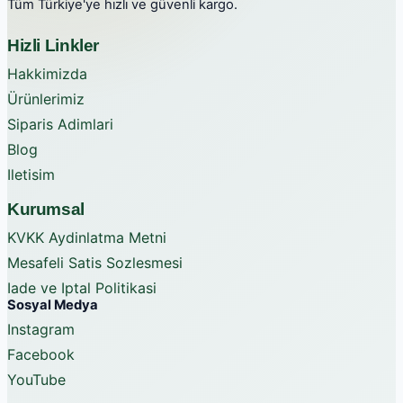
Tüm Türkiye'ye hızlı ve güvenli kargo.
Hizli Linkler
Hakkimizda
Ürünlerimiz
Siparis Adimlari
Blog
Iletisim
Kurumsal
KVKK Aydinlatma Metni
Mesafeli Satis Sozlesmesi
Iade ve Iptal Politikasi
Sosyal Medya
Instagram
Facebook
YouTube