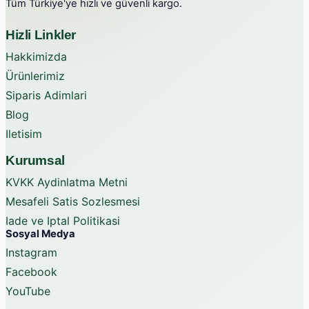
Tüm Türkiye'ye hızlı ve güvenli kargo.
Hizli Linkler
Hakkimizda
Ürünlerimiz
Siparis Adimlari
Blog
Iletisim
Kurumsal
KVKK Aydinlatma Metni
Mesafeli Satis Sozlesmesi
Iade ve Iptal Politikasi
Sosyal Medya
Instagram
Facebook
YouTube