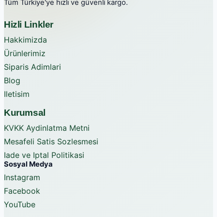
Tüm Türkiye'ye hızlı ve güvenli kargo.
Hizli Linkler
Hakkimizda
Ürünlerimiz
Siparis Adimlari
Blog
Iletisim
Kurumsal
KVKK Aydinlatma Metni
Mesafeli Satis Sozlesmesi
Iade ve Iptal Politikasi
Sosyal Medya
Instagram
Facebook
YouTube