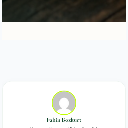
Þahin Bozkurt