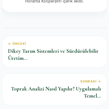
Horanta Kooperatifi içerik ekibi.
← ÖNCEKI
Dikey Tarım Sistemleri ve Sürdürülebilir
Üretim…
SONRAKI →
Toprak Analizi Nasıl Yapılır? Uygulamalı
Temel…